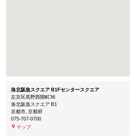
洛北阪急スクエア B1Fセンタースクエア
左京区髙野西開町36
洛北阪急スクエア B1
京都市
,
京都府
075-707-0700
洛
マップ
北