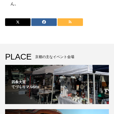
ん。
ー
ル
PLACE
京都の主なイベント会場
四条大宮
てづくりマルシェ