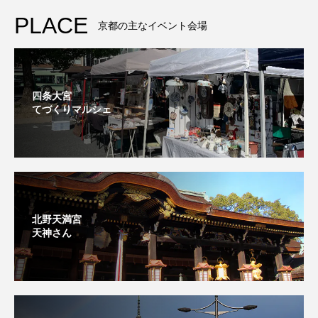
PLACE
京都の主なイベント会場
四条大宮
てづくりマルシェ
北野天満宮
天神さん