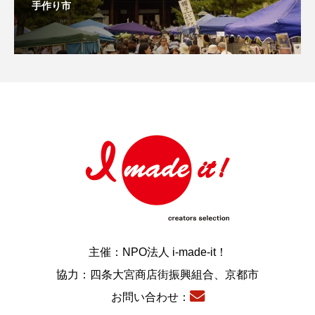
手作り市
主催：NPO法人 i-made-it！
協力：四条大宮商店街振興組合、京都市
お問い合わせ：