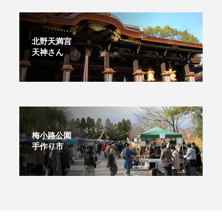
北野天満宮
天神さん
梅小路公園
手作り市