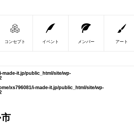
コンセプト
イベント
メンバー
アート
-made-it.jp/public_html/site/wp-
2
ome/xs796081/i-made-it.jp/public_html/site/wp-
2
か市