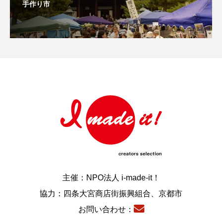
手作り市
主催：NPO法人 i-made-it！
協力：四条大宮商店街振興組合、京都市
お問い合わせ：