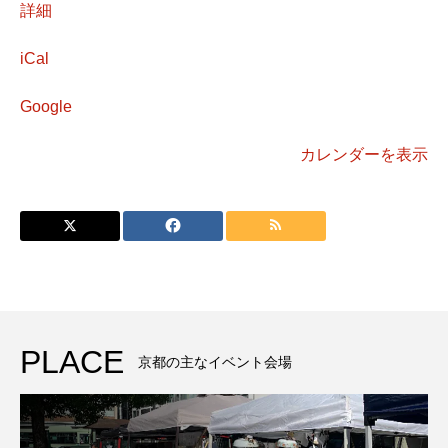
Street
詳細
～
iCal
Google
カレンダーを表示
PLACE
京都の主なイベント会場