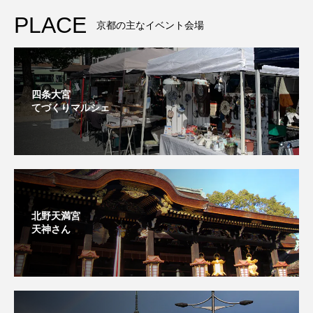
PLACE
京都の主なイベント会場
四条大宮
てづくりマルシェ
北野天満宮
天神さん