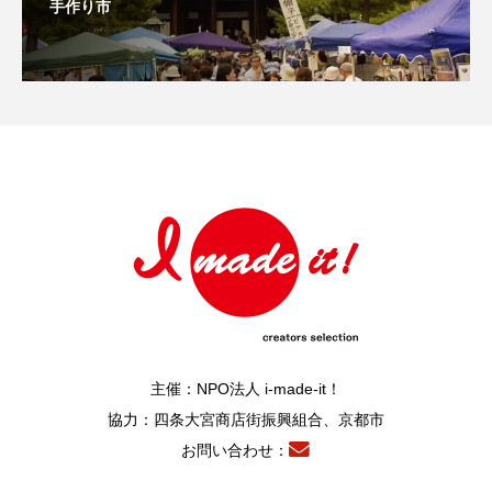
手作り市
主催：NPO法人 i-made-it！
協力：四条大宮商店街振興組合、京都市
お問い合わせ：