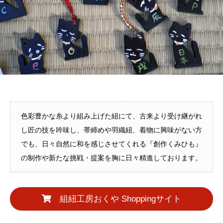
色彩豊かな糸より組み上げた紐にて、古来より受け継がれ
し匠の技を吟味し、帯締めや羽織紐、着物に興味がない方
でも、日々自然に和を感じさせてくれる『創作くみひも』
の制作や新たな挑戦・提案を胸に日々精進しております。
組紐工房おくや Shoppingサイト