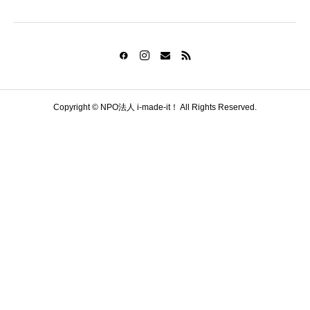
Copyright © NPO法人 i-made-it！ All Rights Reserved.