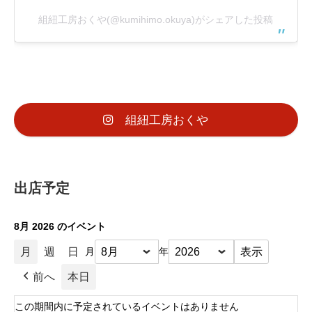
組紐工房おくや(@kumihimo.okuya)がシェアした投稿
組紐工房おくや
出店予定
8月 2026 のイベント
月
週
日
月
年
前へ
本日
この期間内に予定されているイベントはありません