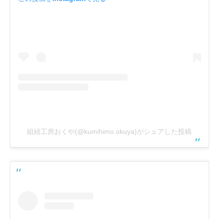
組紐工房おくや(@kumihimo.okuya)がシェアした投稿