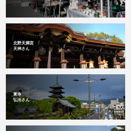
北野天満宮
天神さん
東寺
弘法さん