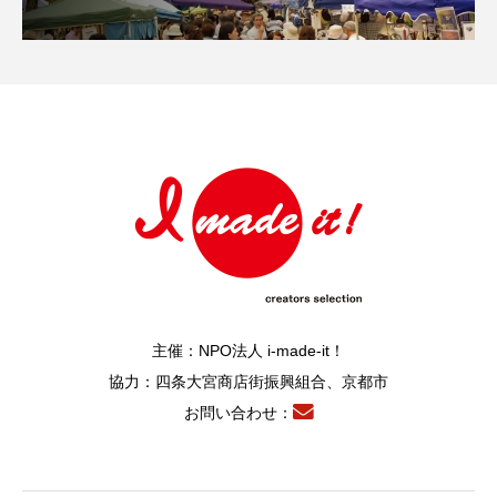
主催：NPO法人 i-made-it！
協力：四条大宮商店街振興組合、京都市
お問い合わせ：