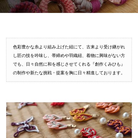
色彩豊かな糸より組み上げた紐にて、古来より受け継がれ
し匠の技を吟味し、帯締めや羽織紐、着物に興味がない方
でも、日々自然に和を感じさせてくれる『創作くみひも』
の制作や新たな挑戦・提案を胸に日々精進しております。