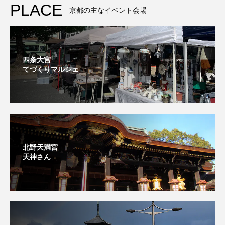
PLACE
京都の主なイベント会場
四条大宮
てづくりマルシェ
北野天満宮
天神さん