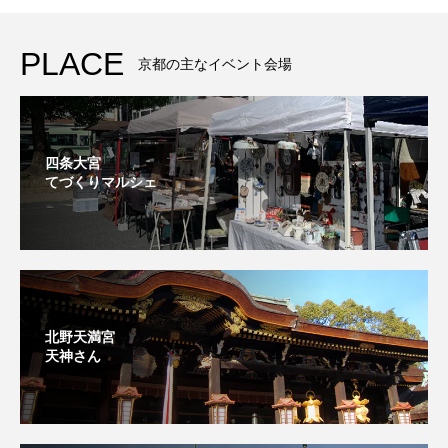
PLACE
京都の主なイベント会場
四条大宮
てづくりマルシェ
北野天満宮
天神さん