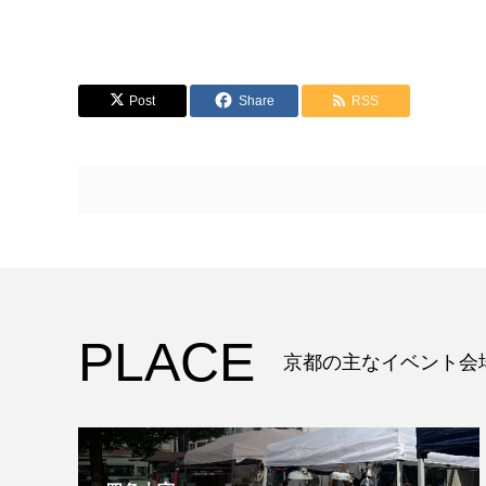
Post
Share
RSS
PLACE
京都の主なイベント会