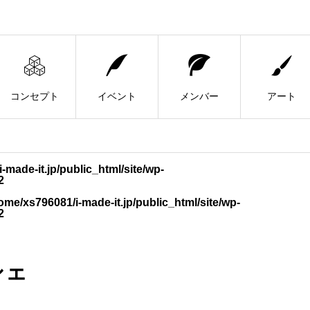
コンセプト
イベント
メンバー
アート
-made-it.jp/public_html/site/wp-
2
ome/xs796081/i-made-it.jp/public_html/site/wp-
2
シェ