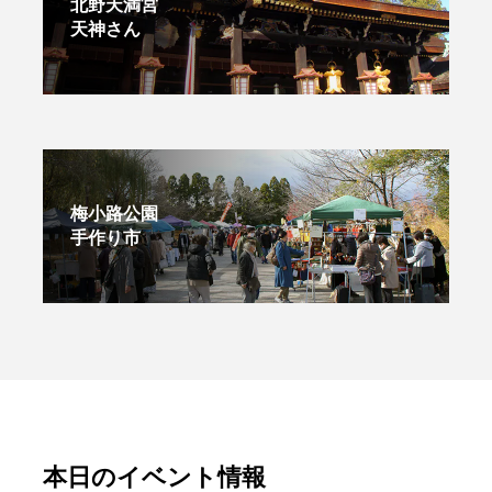
北野天満宮
天神さん
梅小路公園
手作り市
本日のイベント情報