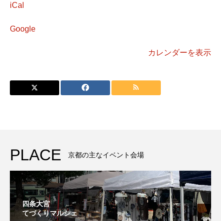
阪
iCal
Google
カレンダーを表示
PLACE
京都の主なイベント会場
四条大宮
てづくりマルシェ